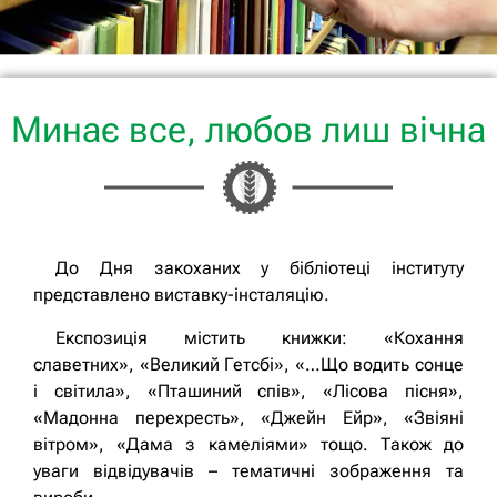
Минає все, любов лиш вічна
До Дня закоханих у бібліотеці інституту
представлено виставку-інсталяцію.
Експозиція містить книжки: «Кохання
славетних», «Великий Гетсбі», «…Що водить сонце
і світила», «Пташиний спів», «Лісова пісня»,
«Мадонна перехресть», «Джейн Ейр», «Звіяні
вітром», «Дама з камеліями» тощо. Також до
уваги відвідувачів – тематичні зображення та