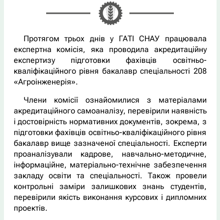
Протягом трьох днів у ГАТІ СНАУ працювала
експертна комісія, яка проводила акредитаційну
експертизу підготовки фахівців освітньо-
кваліфікаційного рівня бакалавр спеціальності 208
«Агроінженерія».
Члени комісії ознайомилися з матеріалами
акредитаційного самоаналізу, перевірили наявність
і достовірність нормативних документів, зокрема, з
підготовки фахівців освітньо-кваліфікаційного рівня
бакалавр вище зазначеної спеціальності. Експерти
проаналізували кадрове, навчально-методичне,
інформаційне, матеріально-технічне забезпечення
закладу освіти та спеціальності. Також провели
контрольні заміри залишкових знань студентів,
перевірили якість виконання курсових і дипломних
проектів.