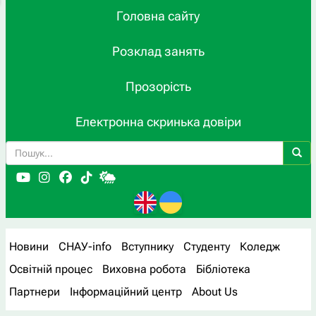
Головна сайту
Розклад занять
Прозорість
Електронна скринька довіри
Новини
СНАУ-info
Вступнику
Студенту
Коледж
Освітній процес
Виховна робота
Бібліотека
Партнери
Інформаційний центр
About Us