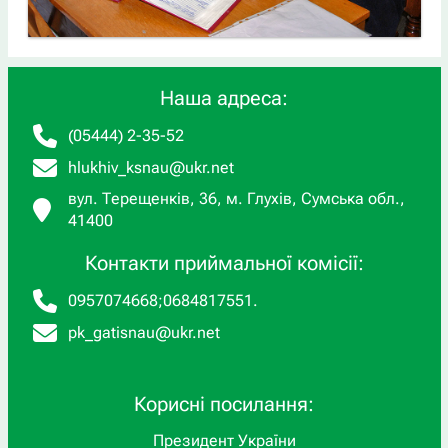
Наша адреса:
(05444) 2-35-52
hlukhiv_ksnau@ukr.net
вул. Терещенків, 36, м. Глухів, Сумська обл.,
41400
Контакти приймальної комісії:
0957074668
;
0684817551
.
pk_gatisnau@ukr.net
Корисні посилання:
Президент України