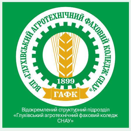
Відокремлений структурний підрозділ
«Глухівський агротехнічний фаховий коледж
СНАУ»