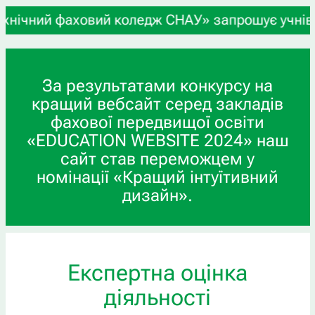
ховий коледж СНАУ» запрошує учнів 9-х та 11-х к
За результатами конкурсу на
кращий вебсайт серед закладів
фахової передвищої освіти
«EDUCATION WEBSITE 2024» наш
сайт став переможцем у
номінації «Кращий інтуїтивний
дизайн».
Експертна оцінка
діяльності