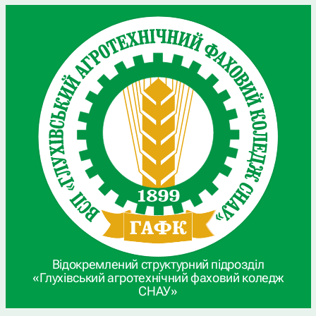
Відокремлений структурний підрозділ
«Глухівський агротехнічний фаховий коледж
СНАУ»