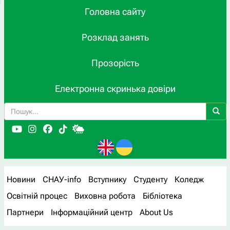
Головна сайту
Розклад занять
Прозорість
Електронна скринька довіри
Новини
СНАУ-info
Вступнику
Студенту
Коледж
Освітній процес
Виховна робота
Бібліотека
Партнери
Інформаційний центр
About Us