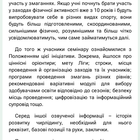
участь у змаганнях. Якщо учні почнуть брати участь
у заходах фізичної активності вже з 10 років і будуть
випробовувати себе в різних видах спорту, вони
будуть більш підготовленими, скоординованими,
сильнішими фізично, розумнішими та більш чітко
усвідомлюватимуть, чим саме займатимуться далі.
До того ж учасники семінару ознайомилися з
Положенням цієї ініціативи. Зокрема, йшлося про
ціннісні орієнтири; мету Ліги; строки, місця
проведення й організацію заходів та їх учасників;
програми проведення змагань різних рівнів;
рекомендовані варіативні модулі для вибору
здобувачами освіти відповідно до сезонів; безпеку
місць проведення; цифровізацію та інформаційний
супровід тощо.
Серед іншої озвученої інформації – історія
розвитку чирлідингу, необхідний для нього
реквізит, базові позиції та рухи, заклички.