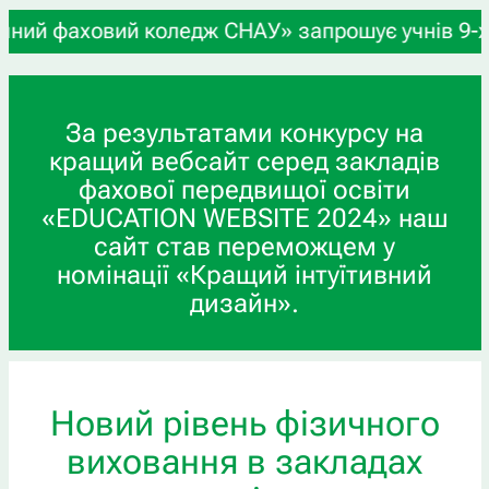
овий коледж СНАУ» запрошує учнів 9-х та 11-х кл
За результатами конкурсу на
кращий вебсайт серед закладів
фахової передвищої освіти
«EDUCATION WEBSITE 2024» наш
сайт став переможцем у
номінації «Кращий інтуїтивний
дизайн».
Новий рівень фізичного
виховання в закладах