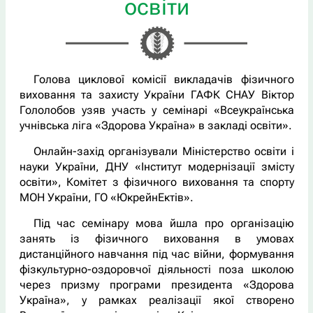
освіти
Голова циклової комісії викладачів фізичного
виховання та захисту України ГАФК СНАУ Віктор
Гололобов узяв участь у семінарі «Всеукраїнська
учнівська ліга «Здорова Україна» в закладі освіти».
Онлайн-захід організували Міністерство освіти і
науки України, ДНУ «Інститут модернізації змісту
освіти», Комітет з фізичного виховання та спорту
МОН України, ГО «ЮкрейнЕктів».
Під час семінару мова йшла про організацію
занять із фізичного виховання в умовах
дистанційного навчання під час війни, формування
фізкультурно-оздоровчої діяльності поза школою
через призму програми президента «Здорова
Україна», у рамках реалізації якої створено