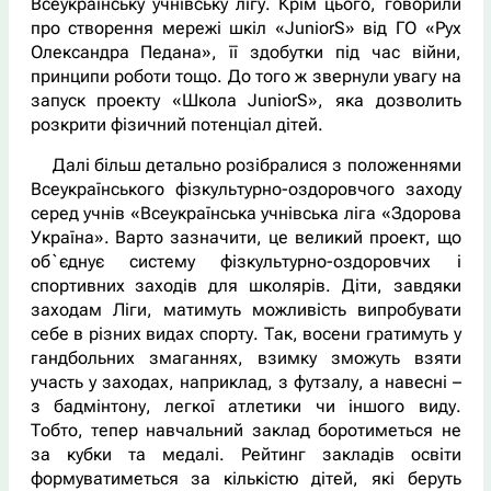
Всеукраїнську учнівську лігу. Крім цього, говорили
про створення мережі шкіл «JuniorS» від ГО «Рух
Олександра Педана», її здобутки під час війни,
принципи роботи тощо. До того ж звернули увагу на
запуск проекту «Школа JuniorS», яка дозволить
розкрити фізичний потенціал дітей.
Далі більш детально розібралися з положеннями
Всеукраїнського фізкультурно-оздоровчого заходу
серед учнів «Всеукраїнська учнівська ліга «Здорова
Україна». Варто зазначити, це великий проект, що
об`єднує систему фізкультурно-оздоровчих і
спортивних заходів для школярів. Діти, завдяки
заходам Ліги, матимуть можливість випробувати
себе в різних видах спорту. Так, восени гратимуть у
гандбольних змаганнях, взимку зможуть взяти
участь у заходах, наприклад, з футзалу, а навесні –
з бадмінтону, легкої атлетики чи іншого виду.
Тобто, тепер навчальний заклад боротиметься не
за кубки та медалі. Рейтинг закладів освіти
формуватиметься за кількістю дітей, які беруть