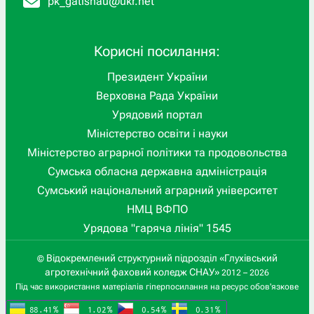
pk_gatisnau@ukr.net
Корисні посилання:
Президент України
Верховна Рада України
Урядовий портал
Міністерство освіти і науки
Міністерство аграрної політики та продовольства
Сумська обласна державна адміністрація
Сумський національний аграрний університет
НМЦ ВФПО
Урядова "гаряча лінія" 1545
Відокремлений структурний підрозділ «Глухівський
©
агротехнічний фаховий коледж СНАУ»
2012 – 2026
Під час використання матеріалів гіперпосилання на ресурс обов'язкове