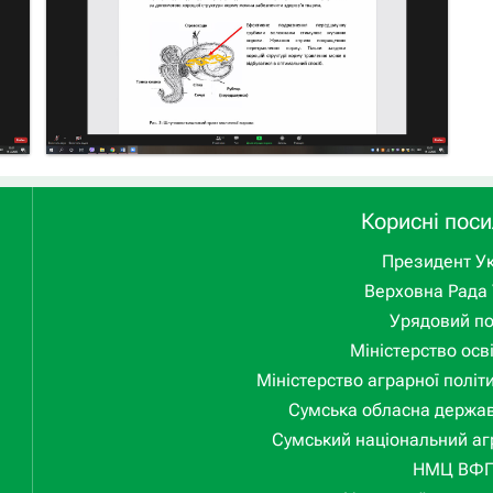
Корисні пос
Президент Ук
Верховна Рада 
Урядовий п
Міністерство осві
Міністерство аграрної політ
Сумська обласна держав
Сумський національний аг
НМЦ ВФ