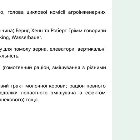
, голова циклової комісії агроінженерних
ччина) Бернд Хенн та Роберт Грімм говорили
king, Wasserbauer.
у для помолу зерна, елеватори, вертикальні
яльність.
в (гомогенний раціон, змішування з різними
вий тракт молочної корови; раціон повного
недоліки лопастного змішувача з ефектом
шнекового) тощо.