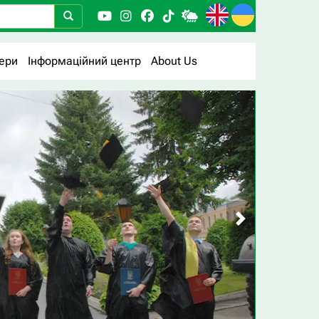
ери
Інформаційний центр
About Us