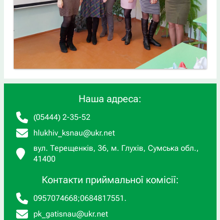
Наша адреса:
(05444) 2-35-52
hlukhiv_ksnau@ukr.net
вул. Терещенків, 36, м. Глухів, Сумська обл.,
41400
Контакти приймальної комісії:
0957074668
;
0684817551
.
pk_gatisnau@ukr.net