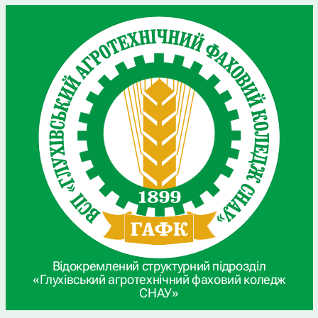
Відокремлений структурний підрозділ
«Глухівський агротехнічний фаховий коледж
СНАУ»