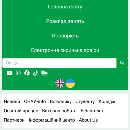
Головна сайту
Розклад занять
Прозорість
Електронна скринька довіри
Новини
СНАУ-info
Вступнику
Студенту
Коледж
Освітній процес
Виховна робота
Бібліотека
Партнери
Інформаційний центр
About Us