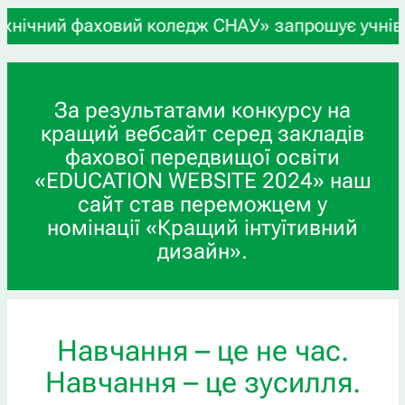
 фаховий коледж СНАУ» запрошує учнів 9-х та 11-
За результатами конкурсу на
кращий вебсайт серед закладів
фахової передвищої освіти
«EDUCATION WEBSITE 2024» наш
сайт став переможцем у
номінації «Кращий інтуїтивний
дизайн».
Навчання – це не час.
Навчання – це зусилля.