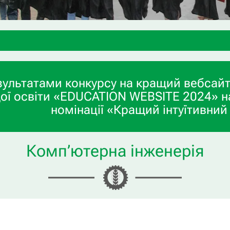
зультатами конкурсу на кращий вебсайт
ої освіти «EDUCATION WEBSITE 2024» н
номінації «Кращий інтуїтивний
Комп’ютерна інженерія