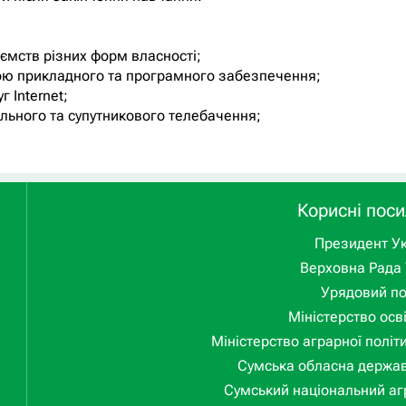
иємств різних форм власності;
ою прикладного та програмного забезпечення;
 Internet;
льного та супутникового телебачення;
Корисні пос
Президент Ук
Верховна Рада 
Урядовий п
Міністерство осві
Міністерство аграрної політ
Сумська обласна держав
Сумський національний аг