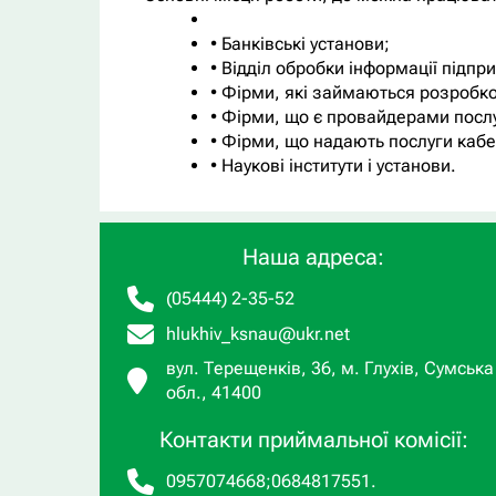
• Банківські установи;
• Відділ обробки інформації підпр
• Фірми, які займаються розробк
• Фірми, що є провайдерами послуг
• Фірми, що надають послуги кабе
• Наукові інститути і установи.
Наша адреса:
(05444) 2-35-52
hlukhiv_ksnau@ukr.net
вул. Терещенків, 36, м. Глухів, Сумська
обл., 41400
Контакти приймальної комісії:
0957074668
;
0684817551
.