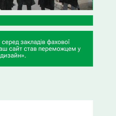
 серед закладів фахової
аш сайт став переможцем у
 дизайн».