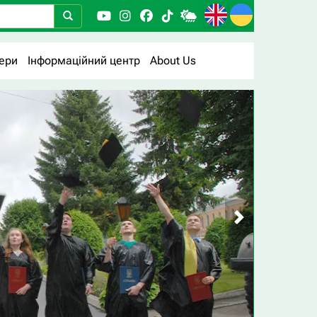
ери
Інформаційний центр
About Us