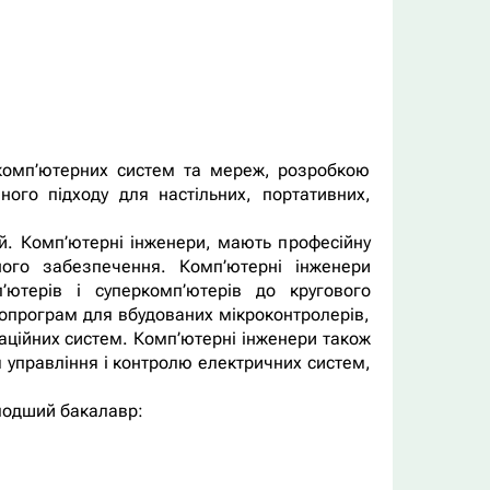
 комп’ютерних систем та мереж, розробкою
ного підходу для настільних, портативних,
ій. Комп’ютерні інженери, мають професійну
много забезпечення. Комп’ютерні інженери
ютерів і суперкомп’ютерів до кругового
опрограм для вбудованих мікроконтролерів,
раційних систем. Комп’ютерні інженери також
 управління і контролю електричних систем,
олодший бакалавр: