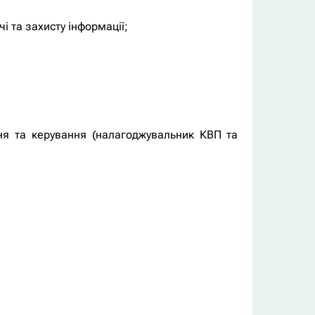
і та захисту інформації;
ня та керування (налагоджувальник КВП та