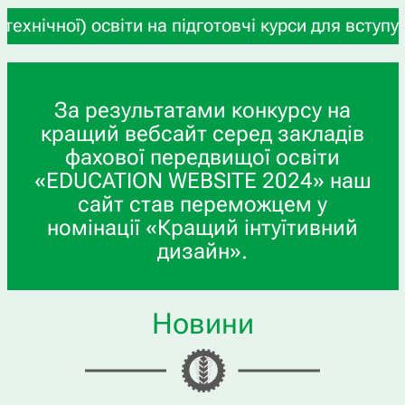
віти на підготовчі курси для вступу на навчання
За результатами конкурсу на
кращий вебсайт серед закладів
фахової передвищої освіти
«EDUCATION WEBSITE 2024» наш
сайт став переможцем у
номінації «Кращий інтуїтивний
дизайн».
Новини