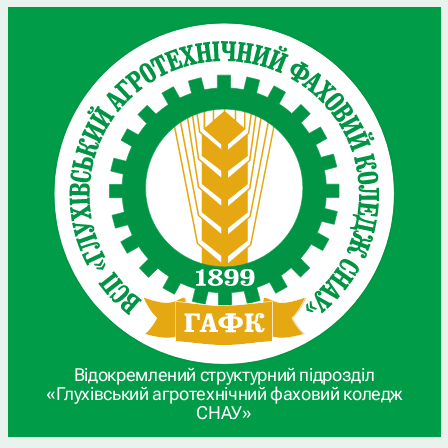
Відокремлений структурний підрозділ
«Глухівський агротехнічний фаховий коледж
СНАУ»