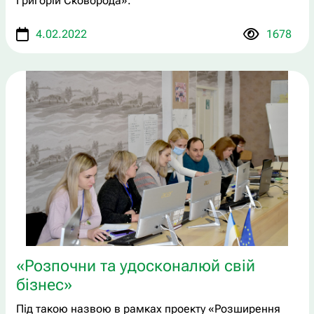
Григорій Сковорода».
4.02.2022
1678
«Розпочни та удосконалюй свій
бізнес»
Під такою назвою в рамках проекту «Розширення