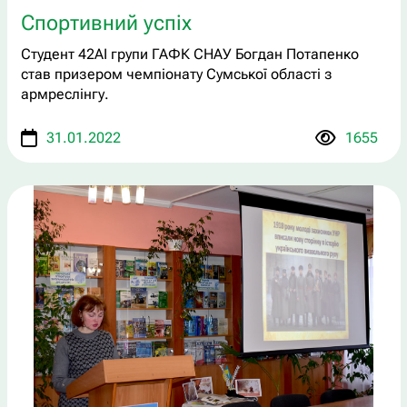
Спортивний успіх
Студент 42АІ групи ГАФК СНАУ Богдан Потапенко
став призером чемпіонату Сумської області з
армреслінгу.
31.01.2022
1655