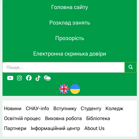
Головна сайту
Розклад занять
Прозорість
Електронна скринька довіри
Новини
СНАУ-info
Вступнику
Студенту
Коледж
Освітній процес
Виховна робота
Бібліотека
Партнери
Інформаційний центр
About Us