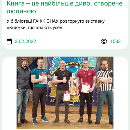
Книга – це найбільше диво, створене
людиною
У бібліотеці ГАФК СНАУ розгорнуто виставку
«Книжки, що знають усе».
2.02.2022
1583