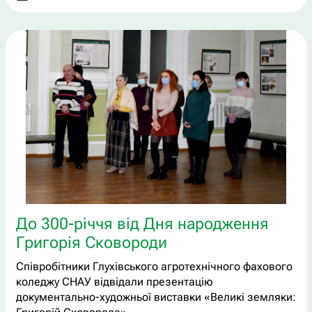
До 300-річчя від Дня народження
Григорія Сковороди
Співробітники Глухівського агротехнічного фахового
коледжу СНАУ відвідали презентацію
документально-художньої виставки «Великі земляки: