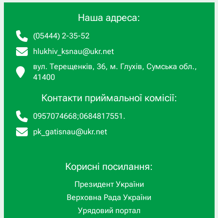
Наша адреса:
(05444) 2-35-52
hlukhiv_ksnau@ukr.net
вул. Терещенків, 36, м. Глухів, Сумська обл.,
41400
Контакти приймальної комісії:
0957074668
;
0684817551
.
pk_gatisnau@ukr.net
Корисні посилання:
Президент України
Верховна Рада України
Урядовий портал