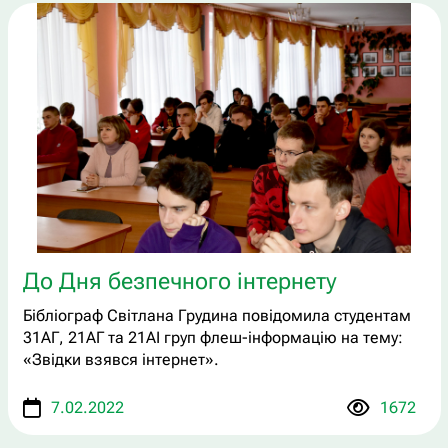
До Дня безпечного інтернету
Бібліограф Світлана Грудина повідомила студентам
31АГ, 21АГ та 21АІ груп флеш-інформацію на тему:
«Звідки взявся інтернет».
7.02.2022
1672