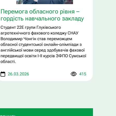
Перемога обласного рівня –
гордість навчального закладу
Студент 22Е групи Глухівського
агротехнічного фахового коледжу СНАУ
Володимир Чонгін став переможцем
обласної студентської онлайн-олімпіади з
англійської мови серед здобувачів фахової
передвищої освіти I-II курсів ЗФПО Сумської
області.
26.03.2026
415