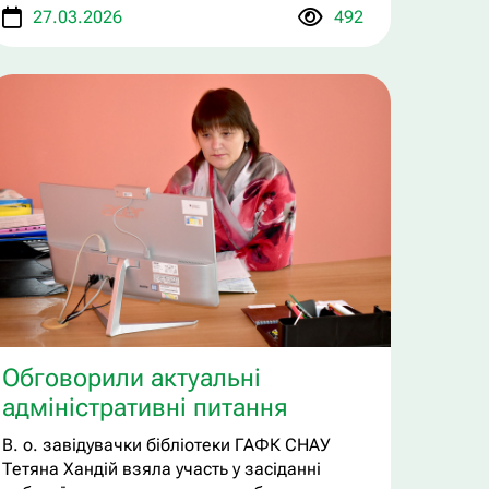
27.03.2026
492
Обговорили актуальні
адміністративні питання
В. о. завідувачки бібліотеки ГАФК СНАУ
Тетяна Хандій взяла участь у засіданні