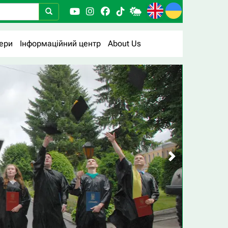
ери
Інформаційний центр
About Us