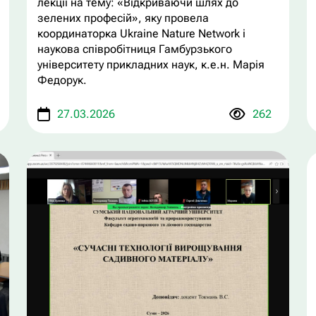
лекції на тему: «Відкриваючи шлях до
зелених професій», яку провела
координаторка Ukraine Nature Network і
наукова співробітниця Гамбурзького
університету прикладних наук, к.е.н. Марія
Федорук.
27.03.2026
262