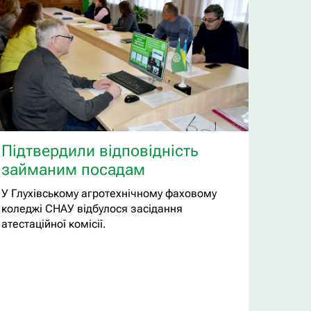
Підтвердили відповідність
займаним посадам
У Глухівському агротехнічному фаховому
коледжі СНАУ відбулося засідання
атестаційної комісії.