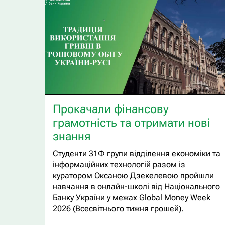
Прокачали фінансову
грамотність та отримати нові
знання
Студенти 31Ф групи відділення економіки та
інформаційних технологій разом із
куратором Оксаною Дзекелевою пройшли
навчання в онлайн-школі від Національного
Банку України у межах Global Money Week
2026 (Всесвітнього тижня грошей).